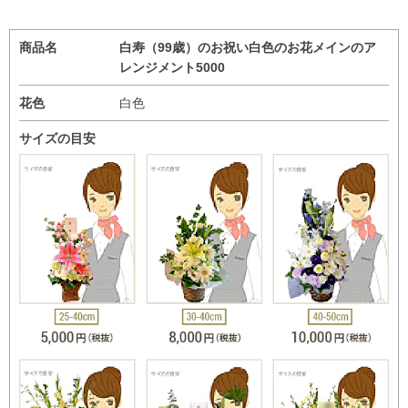
商品名
白寿（99歳）のお祝い白色のお花メインのア
レンジメント5000
花色
白色
サイズの目安