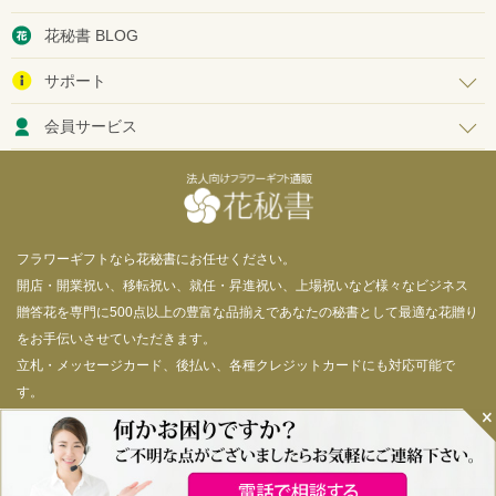
花秘書 BLOG
サポート
会員サービス
フラワーギフトなら花秘書にお任せください。
開店・開業祝い、移転祝い、就任・昇進祝い、上場祝いなど様々なビジネス
贈答花を専門に500点以上の豊富な品揃えであなたの秘書として最適な花贈り
をお手伝いさせていただきます。
立札・メッセージカード、後払い、各種クレジットカードにも対応可能で
す。