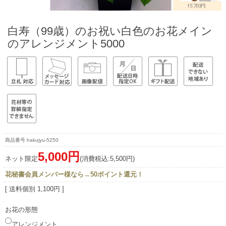
白寿（99歳）のお祝い白色のお花メイン
のアレンジメント5000
hakujyu-5250
5,000円
ネット限定
(消費税込:5,500円)
花秘書会員メンバー様なら→50ポイント還元！
[ 送料個別 1,100円 ]
お花の形態
アレンジメント