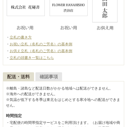
立札の書き方
お祝い立札（名札のご芳名）の基本例
お供え立札（名札のご芳名）の基本例
立札の頭書き一覧はこちら
配送・送料
確認事項
※離島・諸島など配送日数がかかる地域へは配送ができません。
※海外への配送ができません。
※気温が低下する冬季は東北をはじめとする寒冷地への配送ができま
せん。
時間指定
宅配便の時間帯指定サービスをご利用頂けます。（お届け地域や商