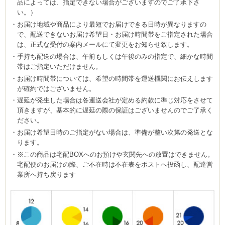
品によっては、指定できない場合がございますのでご了承下さ
い。）
お届け地域や商品により最短でお届けできる日時が異なりますの
で、配送できないお届け希望日・お届け時間帯をご指定された場合
は、正式な受付の案内メールにて変更をお知らせ致します。
手持ち配送の場合は、午前もしくは午後のみの指定で、細かな時間
帯はご指定いただけません。
お届け時間帯については、希望の時間帯を運送機関にお伝えします
が確約ではございません。
遅延が発生した場合は各運送会社が定める約款に準じ対応をさせて
頂きますが、基本的に遅延の際の保証はございませんのでご了承く
ださい。
お届け希望日時のご指定がない場合は、準備が整い次第の発送とな
ります。
※この商品は宅配BOXへのお預けや玄関先への放置はできません。
宅配便のお届けの際、ご不在時は不在表をポストへ投函し、配達営
業所へ持ち戻ります