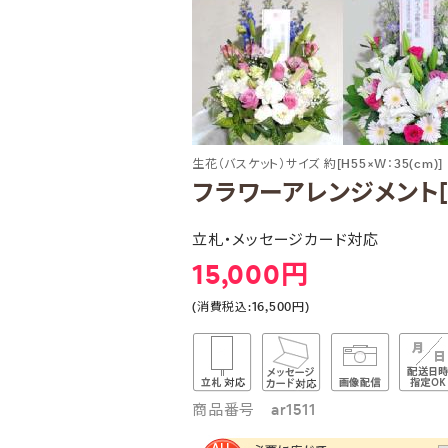
生花（バスケット）サイズ 約[H55×W：35(cm)]
フラワーアレンジメント[1
立札・メッセージカード対応
15,000円
(消費税込:16,500円)
商品番号 ar1511