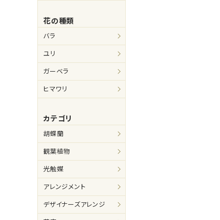
花の種類
バラ
ユリ
ガーベラ
ヒマワリ
カテゴリ
胡蝶蘭
観葉植物
光触媒
アレンジメント
デザイナーズアレンジ