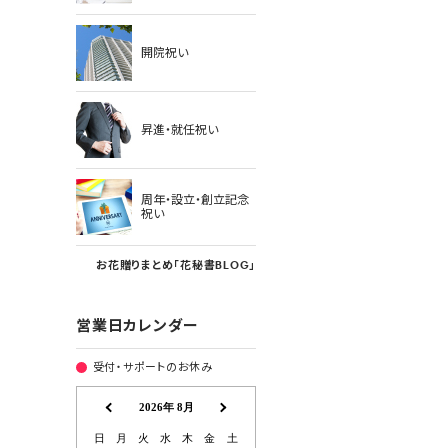
開院祝い
昇進・就任祝い
周年・設立・創立記念
祝い
お花贈りまとめ「花秘書BLOG」
営業日カレンダー
受付・サポートのお休み