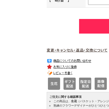
【 4行目 】
変更・キャンセル・返品・交換について