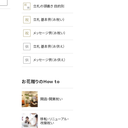
立札の頭書き 目的別
立札 基本例（お祝い）
メッセージ例（お祝い）
立札 基本例（お供え）
メッセージ例（お供え）
お花贈りのHow to
開店・開業祝い
移転・リニューアル・
改築祝い