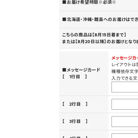
■お届け希望時間※必須※
■北海道・沖縄・離島へのお届けはで
こちらの商品は【8月15日着まで】
または【8月20日以降】のお届けとな
メッセージカ
レイアウトは
■メッセージカード
機種依存文字
【 1行目 】
入力できる文
【 2行目 】
【 3行目 】