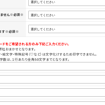
きません※必須※
ります※必須※
ードをご希望される方のみ下記ご入力ください。
弊社おまかせとなります。
・絵文字・特殊記号（♡など）は文字化けするため印字できません。
字数は、１行あたり全角50文字までとなります。