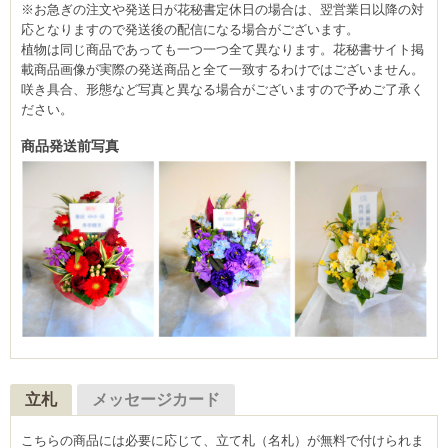
※お急ぎの注文や発送日が花秘書定休日の場合は、翌営業日以降の対
応となりますので発送後の配信になる場合がございます。
植物は同じ商品であっても一つ一つ全て異なります。花秘書サイト掲
載商品画像が実際の発送商品と全て一致するわけではございません。
咲き具合、形態など写真と異なる場合がございますので予めご了承く
ださい。
商品発送前写真
立札
メッセージカード
こちらの商品には必要に応じて、立て札（名札）が無料で付けられま