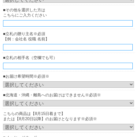
■その他を選択した方は
こちらにご入力ください
■立札の贈り主名※必須
【例：会社名 役職 名前】
■立札の相手名（空欄でも可）
■お届け希望時間※必須※
■北海道・沖縄・離島へのお届けはできません※必須※
こちらの商品は【8月15日着まで】
または【8月20日以降】のお届けとなります※必須※