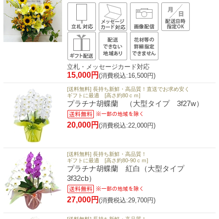
立札・メッセージカード対応
15,000円
(消費税込:16,500円)
[送料無料] 長持ち新鮮・高品質！直送でお求め安く
ギフトに最適 [高さ約80ｃｍ]
プラチナ胡蝶蘭 （大型タイプ 3f27w）
20,000円
(消費税込:22,000円)
[送料無料] 長持ち新鮮・高品質！
ギフトに最適 [高さ約80-90ｃｍ]
プラチナ胡蝶蘭 紅白（大型タイプ
3f32cb）
27,000円
(消費税込:29,700円)