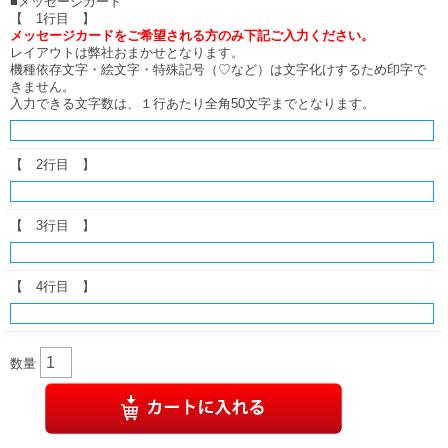
■メッセージカード
【 1行目 】
メッセージカードをご希望される方のみ下記ご入力ください。
レイアウトは弊社おまかせとなります。
機種依存文字・絵文字・特殊記号（♡など）は文字化けするため印字で
きません。
入力できる文字数は、１行あたり全角50文字までとなります。
【 2行目 】
【 3行目 】
【 4行目 】
数量