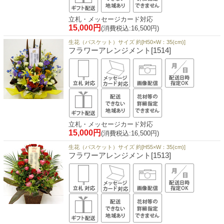
立札・メッセージカード対応
15,000円
(消費税込:16,500円)
生花（バスケット）サイズ 約[H50×W：35(cm)]
フラワーアレンジメント[1514]
立札・メッセージカード対応
15,000円
(消費税込:16,500円)
生花（バスケット）サイズ 約[H55×W：35(cm)]
フラワーアレンジメント[1513]