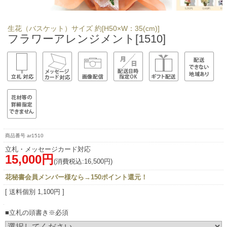
生花（バスケット）サイズ 約[H50×W：35(cm)]
フラワーアレンジメント[1510]
ar1510
立札・メッセージカード対応
15,000円
(消費税込:16,500円)
花秘書会員メンバー様なら→150ポイント還元！
[ 送料個別 1,100円 ]
■立札の頭書き※必須