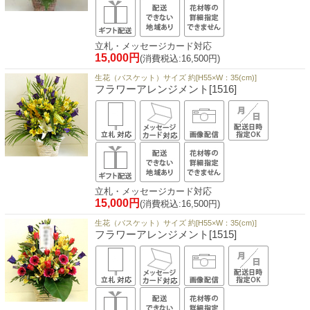
立札・メッセージカード対応
15,000円
(消費税込:16,500円)
生花（バスケット）サイズ 約[H55×W：35(cm)]
フラワーアレンジメント[1516]
立札・メッセージカード対応
15,000円
(消費税込:16,500円)
生花（バスケット）サイズ 約[H55×W：35(cm)]
フラワーアレンジメント[1515]