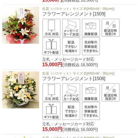
(消費税込:16,500円)
生花（バスケット）サイズ 約[H50×W：35(cm)]
フラワーアレンジメント[1509]
立札・メッセージカード対応
15,000円
(消費税込:16,500円)
生花（バスケット）サイズ 約[H50×W：35(cm)]
フラワーアレンジメント[1508]
立札・メッセージカード対応
15,000円
(消費税込:16,500円)