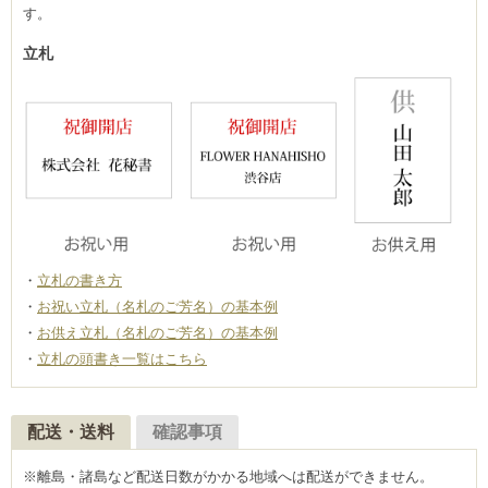
す。
立札
立札の書き方
お祝い立札（名札のご芳名）の基本例
お供え立札（名札のご芳名）の基本例
立札の頭書き一覧はこちら
配送・送料
確認事項
※離島・諸島など配送日数がかかる地域へは配送ができません。