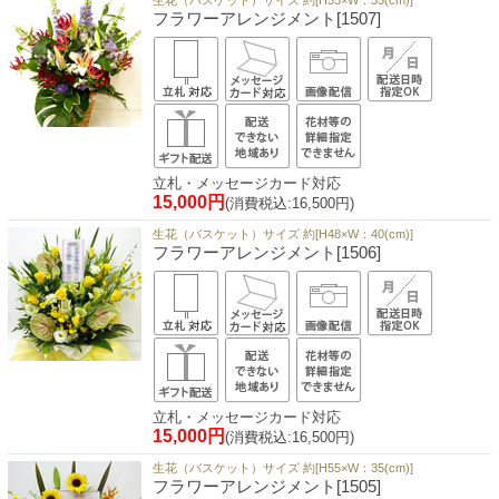
生花（バスケット）サイズ 約[H55×W：35(cm)]
フラワーアレンジメント[1507]
立札・メッセージカード対応
15,000円
(消費税込:16,500円)
生花（バスケット）サイズ 約[H48×W：40(cm)]
フラワーアレンジメント[1506]
立札・メッセージカード対応
15,000円
(消費税込:16,500円)
生花（バスケット）サイズ 約[H55×W：35(cm)]
フラワーアレンジメント[1505]