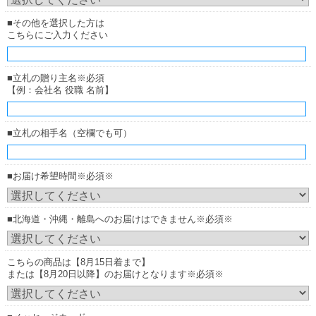
■その他を選択した方は
こちらにご入力ください
■立札の贈り主名※必須
【例：会社名 役職 名前】
■立札の相手名（空欄でも可）
■お届け希望時間※必須※
■北海道・沖縄・離島へのお届けはできません※必須※
こちらの商品は【8月15日着まで】
または【8月20日以降】のお届けとなります※必須※