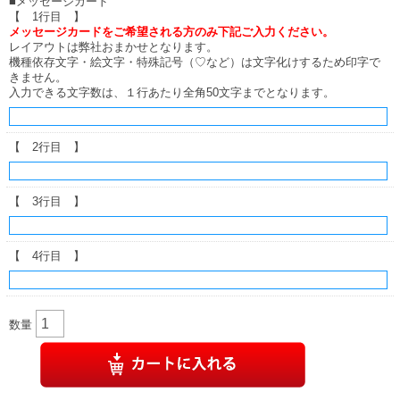
■メッセージカード
【 1行目 】
メッセージカードをご希望される方のみ下記ご入力ください。
レイアウトは弊社おまかせとなります。
機種依存文字・絵文字・特殊記号（♡など）は文字化けするため印字で
きません。
入力できる文字数は、１行あたり全角50文字までとなります。
【 2行目 】
【 3行目 】
【 4行目 】
数量