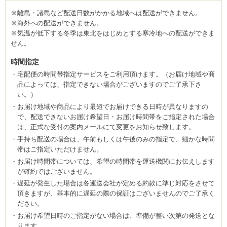
※離島・諸島など配送日数がかかる地域へは配送ができません。
※海外への配送ができません。
※気温が低下する冬季は東北をはじめとする寒冷地への配送ができま
せん。
時間指定
宅配便の時間帯指定サービスをご利用頂けます。（お届け地域や商
品によっては、指定できない場合がございますのでご了承下さ
い。）
お届け地域や商品により最短でお届けできる日時が異なりますの
で、配送できないお届け希望日・お届け時間帯をご指定された場合
は、正式な受付の案内メールにて変更をお知らせ致します。
手持ち配送の場合は、午前もしくは午後のみの指定で、細かな時間
帯はご指定いただけません。
お届け時間帯については、希望の時間帯を運送機関にお伝えします
が確約ではございません。
遅延が発生した場合は各運送会社が定める約款に準じ対応をさせて
頂きますが、基本的に遅延の際の保証はございませんのでご了承く
ださい。
お届け希望日時のご指定がない場合は、準備が整い次第の発送とな
ります。