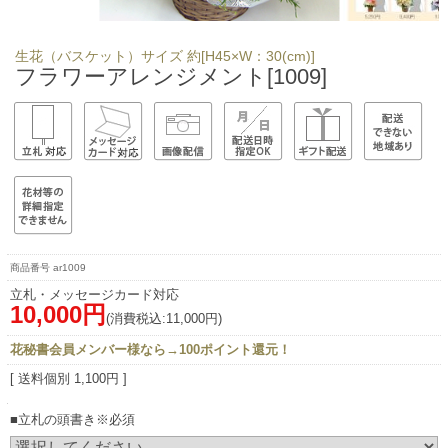
生花（バスケット）サイズ 約[H45×W：30(cm)]
フラワーアレンジメント[1009]
ar1009
立札・メッセージカード対応
10,000円
(消費税込:11,000円)
花秘書会員メンバー様なら→100ポイント還元！
[ 送料個別 1,100円 ]
■立札の頭書き※必須