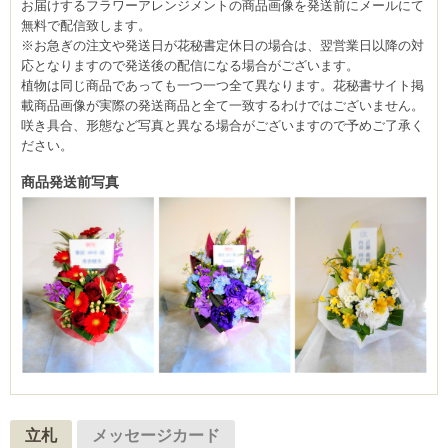
お届けするフラワーアレンジメントの商品画像を発送前にメールにて
無料で配信致します。
※お急ぎの注文や発送日が花秘書定休日の場合は、翌営業日以降の対
応となりますので発送後の配信になる場合がございます。
植物は同じ商品であっても一つ一つ全て異なります。花秘書サイト掲
載商品画像が実際の発送商品と全て一致するわけではございません。
咲き具合、形態など写真と異なる場合がございますので予めご了承く
ださい。
商品発送前写真
立札
メッセージカード