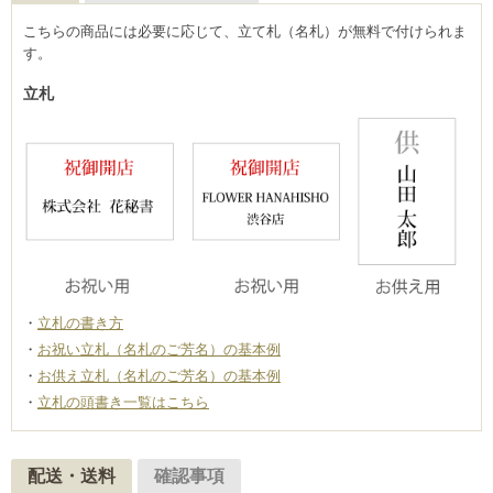
こちらの商品には必要に応じて、立て札（名札）が無料で付けられま
す。
立札
立札の書き方
お祝い立札（名札のご芳名）の基本例
お供え立札（名札のご芳名）の基本例
立札の頭書き一覧はこちら
配送・送料
確認事項