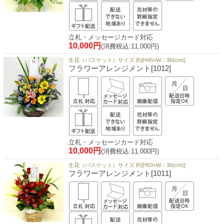
立札・メッセージカード対応
10,000円
(消費税込:11,000円)
生花（バスケット）サイズ 約[H45×W：30(cm)]
フラワーアレンジメント[1012]
立札・メッセージカード対応
10,000円
(消費税込:11,000円)
生花（バスケット）サイズ 約[H53×W：30(cm)]
フラワーアレンジメント[1011]