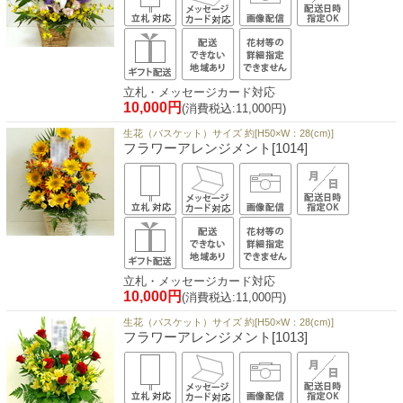
立札・メッセージカード対応
10,000円
(消費税込:11,000円)
生花（バスケット）サイズ 約[H50×W：28(cm)]
フラワーアレンジメント[1014]
立札・メッセージカード対応
10,000円
(消費税込:11,000円)
生花（バスケット）サイズ 約[H50×W：28(cm)]
フラワーアレンジメント[1013]