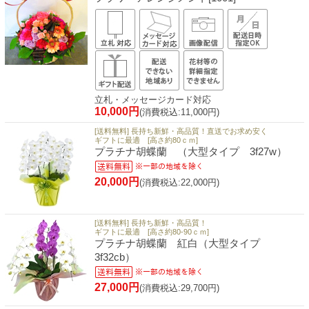
立札・メッセージカード対応
10,000円
(消費税込:11,000円)
[送料無料] 長持ち新鮮・高品質！直送でお求め安く
ギフトに最適 [高さ約80ｃｍ]
プラチナ胡蝶蘭 （大型タイプ 3f27w）
20,000円
(消費税込:22,000円)
[送料無料] 長持ち新鮮・高品質！
ギフトに最適 [高さ約80-90ｃｍ]
プラチナ胡蝶蘭 紅白（大型タイプ
3f32cb）
27,000円
(消費税込:29,700円)