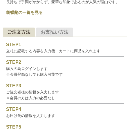
長持ちで手間がかからず、豪華な印象であるのが人気の理由です。
胡蝶蘭の一覧を見る
ご注文方法
お支払い方法
立札に記載する内容を入力後、カートに商品を入れます
購入の為ログインします
※会員登録なしでも購入可能です
ご注文者様の情報を入力します
※会員の方は入力の必要なし
お届け先の情報を入力します