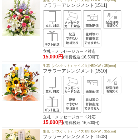
生花（バスケット）サイズ 約[H55×W：35(cm)]
フラワーアレンジメント[1511]
立札・メッセージカード対応
15,000円
(消費税込:16,500円)
生花（バスケット）サイズ 約[H50×W：35(cm)]
フラワーアレンジメント[1510]
立札・メッセージカード対応
15,000円
(消費税込:16,500円)
生花（バスケット）サイズ 約[H50×W：35(cm)]
フラワーアレンジメント[1508]