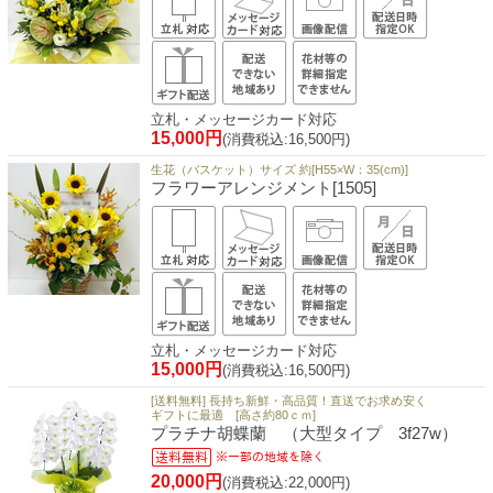
立札・メッセージカード対応
15,000円
(消費税込:16,500円)
生花（バスケット）サイズ 約[H55×W：35(cm)]
フラワーアレンジメント[1505]
立札・メッセージカード対応
15,000円
(消費税込:16,500円)
[送料無料] 長持ち新鮮・高品質！直送でお求め安く
ギフトに最適 [高さ約80ｃｍ]
プラチナ胡蝶蘭 （大型タイプ 3f27w）
20,000円
(消費税込:22,000円)