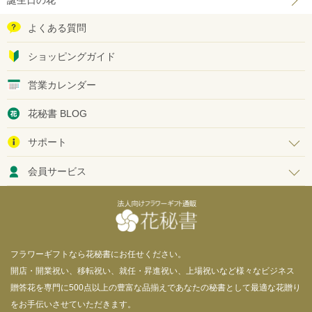
誕生日の花
よくある質問
ショッピングガイド
営業カレンダー
花秘書 BLOG
サポート
会員サービス
フラワーギフトなら花秘書にお任せください。
開店・開業祝い、移転祝い、就任・昇進祝い、上場祝いなど様々なビジネス
贈答花を専門に500点以上の豊富な品揃えであなたの秘書として最適な花贈り
をお手伝いさせていただきます。