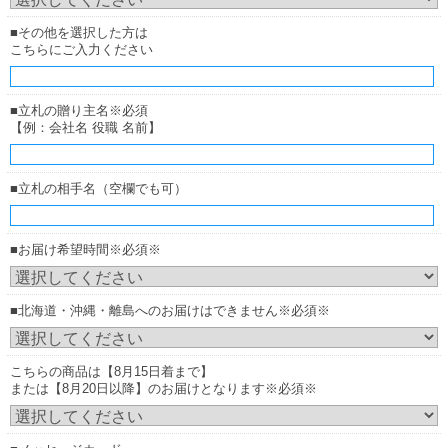
■その他を選択した方は
こちらにご入力ください
■立札の贈り主名※必須
【例：会社名 役職 名前】
■立札の相手名（空欄でも可）
■お届け希望時間※必須※
■北海道・沖縄・離島へのお届けはできません※必須※
こちらの商品は【8月15日着まで】
または【8月20日以降】のお届けとなります※必須※