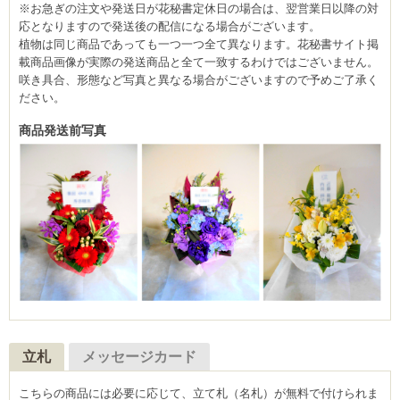
※お急ぎの注文や発送日が花秘書定休日の場合は、翌営業日以降の対
応となりますので発送後の配信になる場合がございます。
植物は同じ商品であっても一つ一つ全て異なります。花秘書サイト掲
載商品画像が実際の発送商品と全て一致するわけではございません。
咲き具合、形態など写真と異なる場合がございますので予めご了承く
ださい。
商品発送前写真
立札
メッセージカード
こちらの商品には必要に応じて、立て札（名札）が無料で付けられま