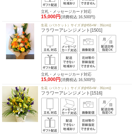
立札・メッセージカード対応
15,000円
(消費税込:16,500円)
生花（バスケット）サイズ 約[H55×W：35(cm)]
フラワーアレンジメント[1501]
立札・メッセージカード対応
15,000円
(消費税込:16,500円)
生花（バスケット）サイズ 約[H55×W：35(cm)]
フラワーアレンジメント[1516]