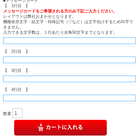
■メッセージカード
【 1行目 】
メッセージカードをご希望される方のみ下記ご入力ください。
レイアウトは弊社おまかせとなります。
機種依存文字・絵文字・特殊記号（♡など）は文字化けするため印字で
きません。
入力できる文字数は、１行あたり全角50文字までとなります。
【 2行目 】
【 3行目 】
【 4行目 】
数量