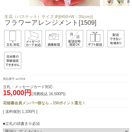
生花（バスケット）サイズ 約[H50×W：35(cm)]
フラワーアレンジメント[1509]
ar1509
立札・メッセージカード対応
15,000円
(消費税込:16,500円)
花秘書会員メンバー様なら→150ポイント還元！
[ 送料個別 1,100円 ]
■立札の頭書き※必須