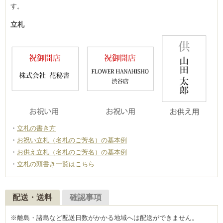
す。
立札
立札の書き方
お祝い立札（名札のご芳名）の基本例
お供え立札（名札のご芳名）の基本例
立札の頭書き一覧はこちら
配送・送料
確認事項
※離島・諸島など配送日数がかかる地域へは配送ができません。