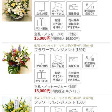
立札・メッセージカード対応
15,000円
(消費税込:16,500円)
生花（バスケット）サイズ 約[H55×W：35(cm)]
フラワーアレンジメント[1507]
立札・メッセージカード対応
15,000円
(消費税込:16,500円)
生花（バスケット）サイズ 約[H48×W：40(cm)]
フラワーアレンジメント[1506]