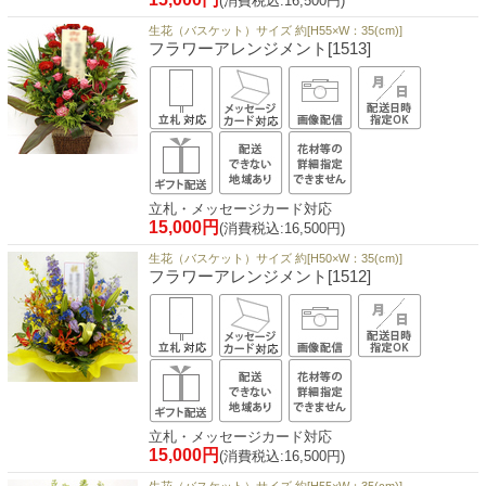
(消費税込:16,500円)
生花（バスケット）サイズ 約[H55×W：35(cm)]
フラワーアレンジメント[1513]
立札・メッセージカード対応
15,000円
(消費税込:16,500円)
生花（バスケット）サイズ 約[H50×W：35(cm)]
フラワーアレンジメント[1512]
立札・メッセージカード対応
15,000円
(消費税込:16,500円)