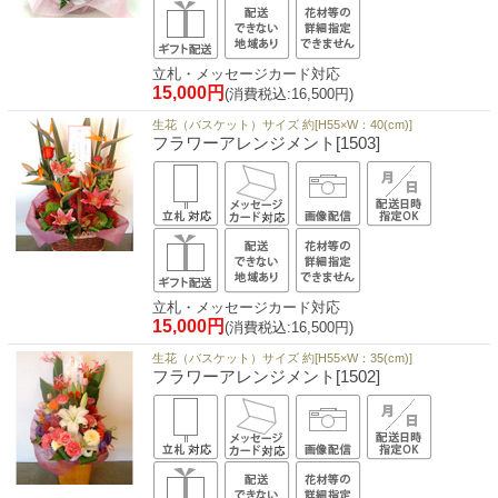
立札・メッセージカード対応
15,000円
(消費税込:16,500円)
生花（バスケット）サイズ 約[H55×W：40(cm)]
フラワーアレンジメント[1503]
立札・メッセージカード対応
15,000円
(消費税込:16,500円)
生花（バスケット）サイズ 約[H55×W：35(cm)]
フラワーアレンジメント[1502]