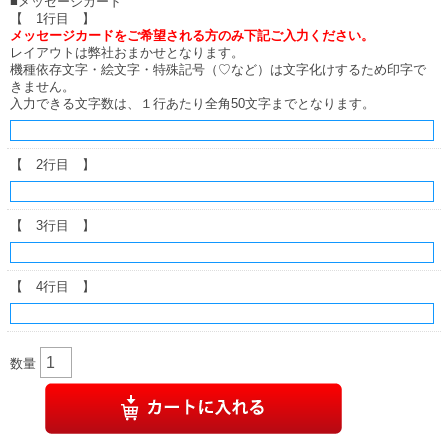
■メッセージカード
【 1行目 】
メッセージカードをご希望される方のみ下記ご入力ください。
レイアウトは弊社おまかせとなります。
機種依存文字・絵文字・特殊記号（♡など）は文字化けするため印字で
きません。
入力できる文字数は、１行あたり全角50文字までとなります。
【 2行目 】
【 3行目 】
【 4行目 】
数量