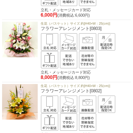
立札・メッセージカード対応
6,000円
(消費税込:6,600円)
生花（バスケット）サイズ 約[H40×W：25(cm)]
フラワーアレンジメント[0803]
立札・メッセージカード対応
8,000円
(消費税込:8,800円)
生花（バスケット）サイズ 約[H40×W：25(cm)]
フラワーアレンジメント[0802]