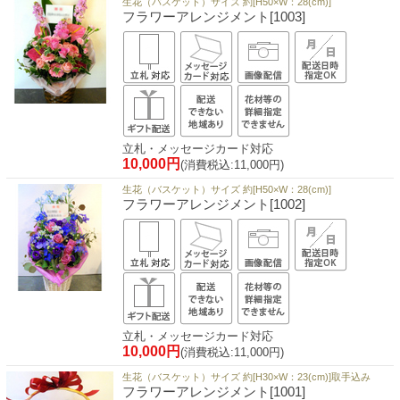
生花（バスケット）サイズ 約[H50×W：28(cm)]
フラワーアレンジメント[1003]
立札・メッセージカード対応
10,000円
(消費税込:11,000円)
生花（バスケット）サイズ 約[H50×W：28(cm)]
フラワーアレンジメント[1002]
立札・メッセージカード対応
10,000円
(消費税込:11,000円)
生花（バスケット）サイズ 約[H30×W：23(cm)]取手込み
フラワーアレンジメント[1001]