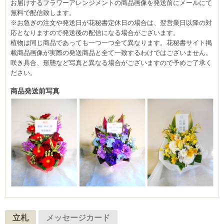
お届けするフラワーアレンジメントの商品画像を発送前にメールにて
無料で配信致します。
※お急ぎの注文や発送日が花秘書定休日の場合は、翌営業日以降の対
応となりますので発送後の配信になる場合がございます。
植物は同じ商品であっても一つ一つ全て異なります。花秘書サイト掲
載商品画像が実際の発送商品と全て一致するわけではございません。
咲き具合、形態など写真と異なる場合がございますので予めご了承く
ださい。
商品発送前写真
立札
メッセージカード