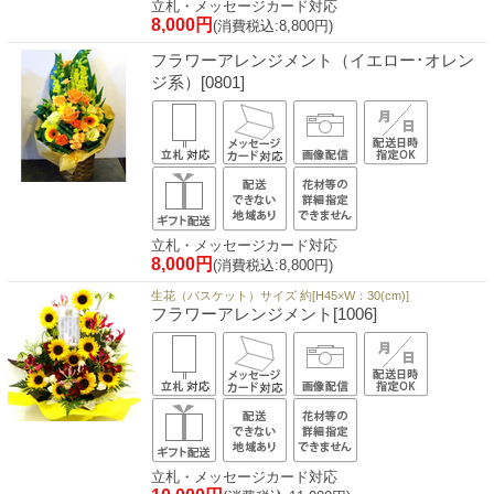
立札・メッセージカード対応
8,000円
(消費税込:8,800円)
フラワーアレンジメント（イエロー･オレン
ジ系）[0801]
立札・メッセージカード対応
8,000円
(消費税込:8,800円)
生花（バスケット）サイズ 約[H45×W：30(cm)]
フラワーアレンジメント[1006]
立札・メッセージカード対応