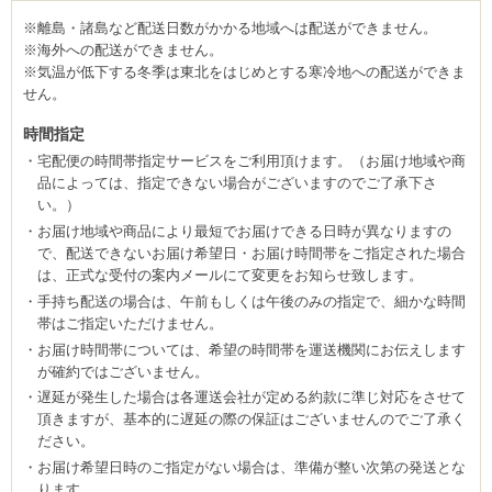
※離島・諸島など配送日数がかかる地域へは配送ができません。
※海外への配送ができません。
※気温が低下する冬季は東北をはじめとする寒冷地への配送ができま
せん。
時間指定
宅配便の時間帯指定サービスをご利用頂けます。（お届け地域や商
品によっては、指定できない場合がございますのでご了承下さ
い。）
お届け地域や商品により最短でお届けできる日時が異なりますの
で、配送できないお届け希望日・お届け時間帯をご指定された場合
は、正式な受付の案内メールにて変更をお知らせ致します。
手持ち配送の場合は、午前もしくは午後のみの指定で、細かな時間
帯はご指定いただけません。
お届け時間帯については、希望の時間帯を運送機関にお伝えします
が確約ではございません。
遅延が発生した場合は各運送会社が定める約款に準じ対応をさせて
頂きますが、基本的に遅延の際の保証はございませんのでご了承く
ださい。
お届け希望日時のご指定がない場合は、準備が整い次第の発送とな
ります。