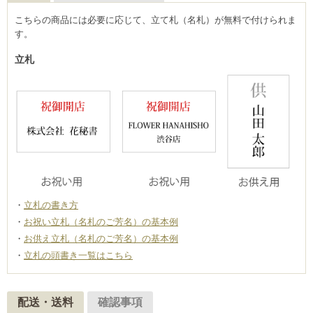
こちらの商品には必要に応じて、立て札（名札）が無料で付けられま
す。
立札
立札の書き方
お祝い立札（名札のご芳名）の基本例
お供え立札（名札のご芳名）の基本例
立札の頭書き一覧はこちら
配送・送料
確認事項