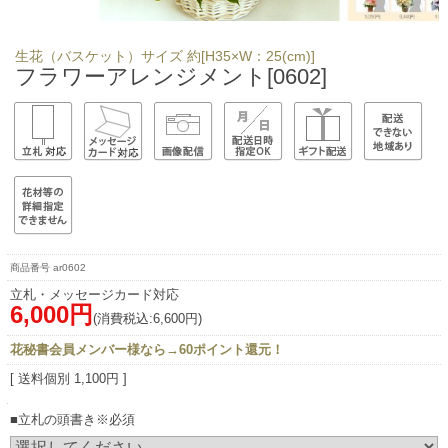
生花（バスケット）サイズ 約[H35×W：25(cm)]
フラワーアレンジメント[0602]
ar0602
立札・メッセージカード対応
6,000円
(消費税込:6,600円)
花秘書会員メンバー様なら→60ポイント還元！
[ 送料個別 1,100円 ]
■立札の頭書き※必須