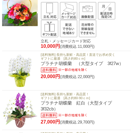
立札・メッセージカード対応
10,000円
(消費税込:11,000円)
[送料無料] 長持ち新鮮・高品質！直送でお求め安く
ギフトに最適 [高さ約80ｃｍ]
プラチナ胡蝶蘭 （大型タイプ 3f27w）
20,000円
(消費税込:22,000円)
[送料無料] 長持ち新鮮・高品質！
ギフトに最適 [高さ約80-90ｃｍ]
プラチナ胡蝶蘭 紅白（大型タイプ
3f32cb）
27,000円
(消費税込:29,700円)