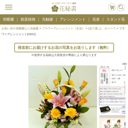
胡蝶蘭
観葉植物
光触媒
アレンジメント
花束
スタンド花
お祝い花や胡蝶蘭なら花秘書
>
フラワーアレンジメント（生花）
>
[花で選ぶ] ガーベラ
> フラ
ワーアレンジメント[0602]
発送前にお届けするお花の写真をお送りします（無料）
※使用する花材は入荷状況や季節により異なります