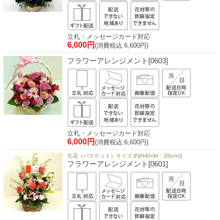
立札・メッセージカード対応
6,000円
(消費税込:6,600円)
フラワーアレンジメント[0603]
立札・メッセージカード対応
6,000円
(消費税込:6,600円)
生花（バスケット）サイズ 約[H40×W：20(cm)]
フラワーアレンジメント[0601]