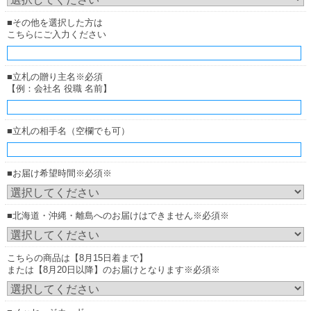
■その他を選択した方は
こちらにご入力ください
■立札の贈り主名※必須
【例：会社名 役職 名前】
■立札の相手名（空欄でも可）
■お届け希望時間※必須※
■北海道・沖縄・離島へのお届けはできません※必須※
こちらの商品は【8月15日着まで】
または【8月20日以降】のお届けとなります※必須※