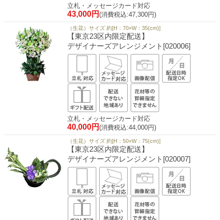
立札・メッセージカード対応
43,000円
(消費税込:47,300円)
（生花）サイズ 約[H：70×W：35(cm)]
【東京23区内限定配送】
デザイナーズアレンジメント[020006]
立札・メッセージカード対応
40,000円
(消費税込:44,000円)
（生花）サイズ 約[H：50×W：75(cm)]
【東京23区内限定配送】
デザイナーズアレンジメント[020007]