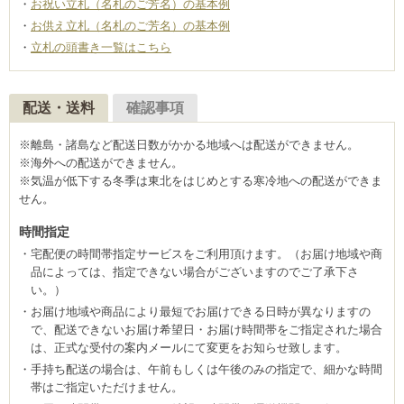
お祝い立札（名札のご芳名）の基本例
お供え立札（名札のご芳名）の基本例
立札の頭書き一覧はこちら
配送・送料
確認事項
※離島・諸島など配送日数がかかる地域へは配送ができません。
※海外への配送ができません。
※気温が低下する冬季は東北をはじめとする寒冷地への配送ができま
せん。
時間指定
宅配便の時間帯指定サービスをご利用頂けます。（お届け地域や商
品によっては、指定できない場合がございますのでご了承下さ
い。）
お届け地域や商品により最短でお届けできる日時が異なりますの
で、配送できないお届け希望日・お届け時間帯をご指定された場合
は、正式な受付の案内メールにて変更をお知らせ致します。
手持ち配送の場合は、午前もしくは午後のみの指定で、細かな時間
帯はご指定いただけません。