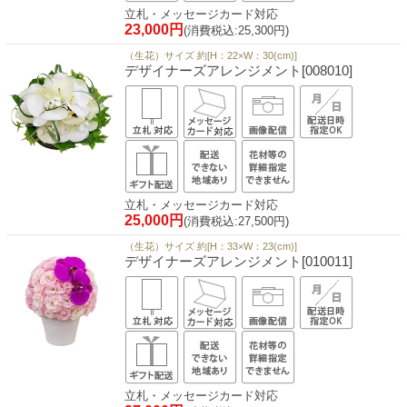
立札・メッセージカード対応
23,000円
(消費税込:25,300円)
（生花）サイズ 約[H：22×W：30(cm)]
デザイナーズアレンジメント[008010]
立札・メッセージカード対応
25,000円
(消費税込:27,500円)
（生花）サイズ 約[H：33×W：23(cm)]
デザイナーズアレンジメント[010011]
立札・メッセージカード対応