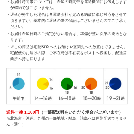
お届け時間帯については、希望の時間帯を運送機関にお伝えします
が確約ではございません。
遅延が発生した場合は各運送会社が定める約款に準じ対応をさせて
頂きますが、基本的に遅延の際の保証はございませんのでご了承く
ださい。
お届け希望日時のご指定がない場合は、準備が整い次第の発送とな
ります。
※この商品は宅配BOXへのお預けや玄関先への放置はできません。
宅配便のお届けの際、ご不在時は不在表をポストへ投函し、配達営
業所へ持ち戻ります
送料一律 1,100円
（一部配送料をいただく場合がございます）
※北海道・沖縄、九州の一部地域・離島、諸島へは原則配送できませ
ん（通年）