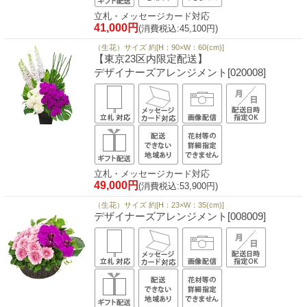
立札・メッセージカード対応
41,000円
(消費税込:45,100円)
（生花）サイズ 約[H：90×W：60(cm)]
【東京23区内限定配送】
デザイナーズアレンジメント[020008]
立札・メッセージカード対応
49,000円
(消費税込:53,900円)
（生花）サイズ 約[H：23×W：35(cm)]
デザイナーズアレンジメント[008009]