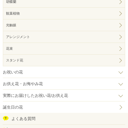
胡蝶蘭
観葉植物
光触媒
アレンジメント
花束
スタンド花
お祝いの花
お供え花・お悔やみ花
実際にお届けしたお祝い花/お供え花
誕生日の花
よくある質問