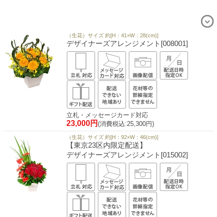
（生花）サイズ 約[H：41×W：28(cm)]
デザイナーズアレンジメント[008001]
立札・メッセージカード対応
23,000円
(消費税込:25,300円)
（生花）サイズ 約[H：92×W：46(cm)]
【東京23区内限定配送】
デザイナーズアレンジメント[015002]