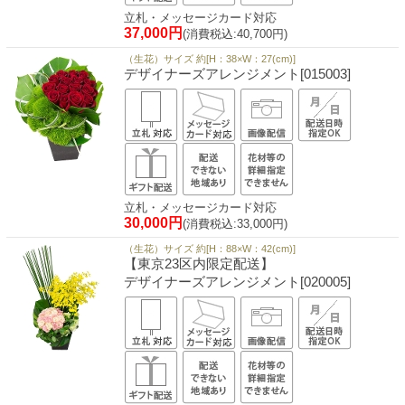
立札・メッセージカード対応
37,000円
(消費税込:40,700円)
（生花）サイズ 約[H：38×W：27(cm)]
デザイナーズアレンジメント[015003]
立札・メッセージカード対応
30,000円
(消費税込:33,000円)
（生花）サイズ 約[H：88×W：42(cm)]
【東京23区内限定配送】
デザイナーズアレンジメント[020005]