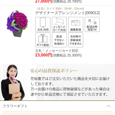
27,000円
(消費税込:29,700円)
（生花）サイズ 約[H：35×W：25(cm)]
デザイナーズアレンジメント[009012]
立札・メッセージカード対応
23,000円
(消費税込:25,300円)
フラワーギフト