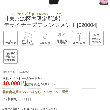
（生花）サイズ 約[H：95×W：38(cm)]
【東京23区内限定配送】
デザイナーズアレンジメント[020004]
KF_PA020004
立札・メッセージカード対応
40,000円
(消費税込:44,000円)
花秘書会員メンバー様なら→400ポイント還元！
[ 送料個別 1,100円 ]
■札の頭書き（札をつける場合は必須）