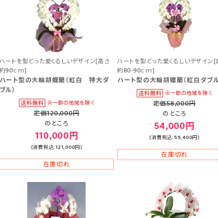
ハートを型どった愛くるしいデザイン[高さ
ハートを型どった愛くるしいデザイン[
約90ｃｍ]
約80-90ｃｍ]
ハート型の大輪胡蝶蘭（紅白 特大ダ
ハート型の大輪胡蝶蘭（紅白ダブル
ブル）
定価58,000円
定価120,000円
のところ
のところ
54,000円
110,000円
(消費税込:59,400円)
(消費税込:121,000円)
在庫切れ
在庫切れ