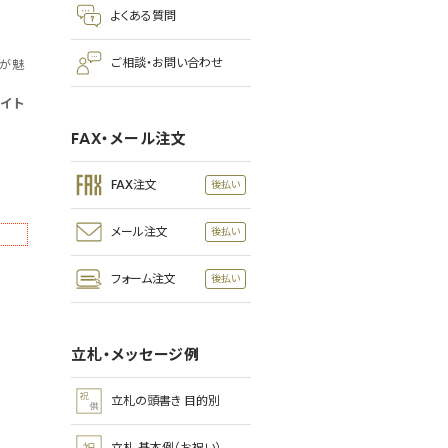
よくある質問
ご相談・お問い合わせ
てが魅
ワイト
FAX・メール注文
FAX注文
メール注文
フォーム注文
立札・メッセージ例
立札の頭書き 目的別