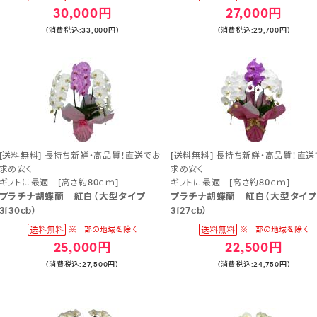
30,000円
27,000円
(消費税込:33,000円)
(消費税込:29,700円)
[送料無料] 長持ち新鮮・高品質！直送でお
[送料無料] 長持ち新鮮・高品質！直送
求め安く
求め安く
ギフトに最適 [高さ約80ｃｍ]
ギフトに最適 [高さ約80ｃｍ]
プラチナ胡蝶蘭 紅白（大型タイプ
プラチナ胡蝶蘭 紅白（大型タイ
3f30cb）
3f27cb）
25,000円
22,500円
(消費税込:27,500円)
(消費税込:24,750円)