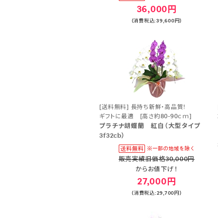
36,000円
(消費税込:39,600円)
[送料無料] 長持ち新鮮・高品質！
ギフトに最適 [高さ約80-90ｃｍ]
プラチナ胡蝶蘭 紅白（大型タイプ
3f32cb）
販売実績旧価格30,000円
からお値下げ！
27,000円
(消費税込:29,700円)