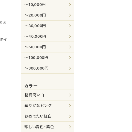
～10,000円
～20,000円
でお
～30,000円
～40,000円
タイ
～50,000円
～100,000円
～300,000円
カラー
格調高い白
華やかなピンク
おめでたい紅白
珍しい青色・紫色