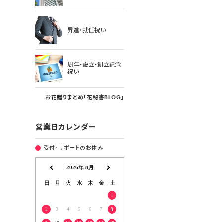
昇進・就任祝い
周年・設立・創立記念
祝い
お花贈りまとめ「花秘書BLOG」
営業日カレンダー
受付・サポートのお休み