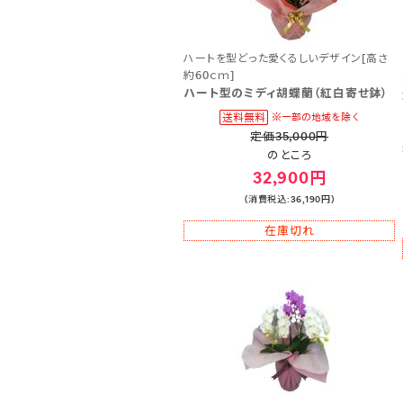
ハートを型どった愛くるしいデザイン[高さ
約60ｃｍ]
ハート型のミディ胡蝶蘭（紅白寄せ鉢）
定価35,000円
のところ
32,900円
(消費税込:36,190円)
在庫切れ