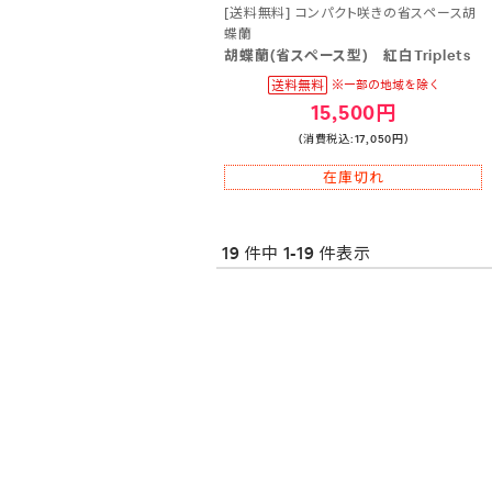
[送料無料] コンパクト咲きの省スペース胡
蝶蘭
胡蝶蘭(省スペース型) 紅白Triplets
15,500円
(消費税込:17,050円)
在庫切れ
19 件中 1-19 件表示