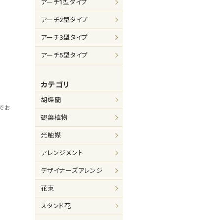
アーチ1型タイプ
アーチ2型タイプ
アーチ3型タイプ
アーチ5型タイプ
カテゴリ
胡蝶蘭
でお
観葉植物
光触媒
プ
アレンジメント
デザイナーズアレンジ
花束
スタンド花