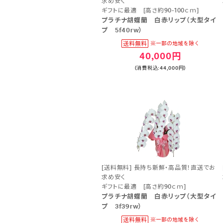
求め安く
ギフトに最適 [高さ約90-100ｃｍ]
プラチナ胡蝶蘭 白赤リップ（大型タイ
プ 5f40rw）
40,000円
(消費税込:44,000円)
[送料無料] 長持ち新鮮・高品質！直送でお
求め安く
ギフトに最適 [高さ約90ｃｍ]
プラチナ胡蝶蘭 白赤リップ（大型タイ
プ 3f39rw）