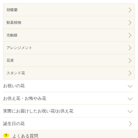
胡蝶蘭
観葉植物
光触媒
アレンジメント
花束
スタンド花
お祝いの花
お供え花・お悔やみ花
実際にお届けしたお祝い花/お供え花
誕生日の花
よくある質問