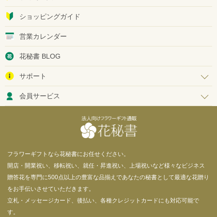
ショッピングガイド
営業カレンダー
花秘書 BLOG
サポート
会員サービス
フラワーギフトなら花秘書にお任せください。
開店・開業祝い、移転祝い、就任・昇進祝い、上場祝いなど様々なビジネス
贈答花を専門に500点以上の豊富な品揃えであなたの秘書として最適な花贈り
をお手伝いさせていただきます。
立札・メッセージカード、後払い、各種クレジットカードにも対応可能で
す。