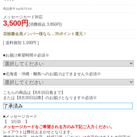
bq3675-04
メッセージカード対応
3,500円
(消費税込:3,850円)
花秘書会員メンバー様なら→35ポイント還元！
[ 送料個別 1,100円 ]
■お届け希望時間※必須※
■北海道・沖縄・離島へのお届けはできません※必須※
こちらの商品は【8月15日着まで】
または【8月20日以降】のお届けとなります※必須※
■メッセージカード
【 1行目 】
メッセージカードをご希望される方のみ下記ご入力ください。
レイアウトは弊社おまかせとなります。