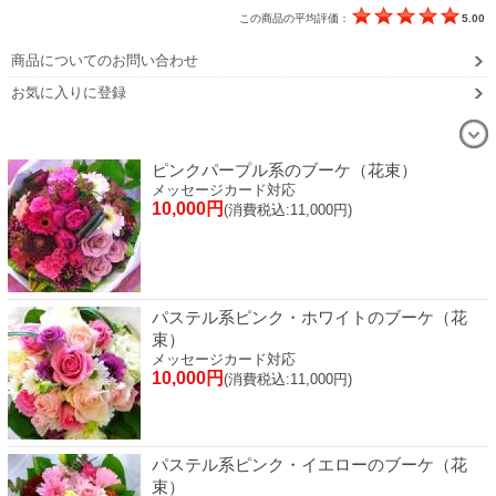
この商品の平均評価：
5.00
商品についてのお問い合わせ
お気に入りに登録
ピンクパープル系のブーケ（花束）
メッセージカード対応
10,000円
(消費税込:11,000円)
パステル系ピンク・ホワイトのブーケ（花
束）
メッセージカード対応
10,000円
(消費税込:11,000円)
パステル系ピンク・イエローのブーケ（花
束）