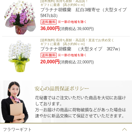
[送料無料] 長持ち新鮮・高品質！
ギフトに最適 [高さ約90ｃｍ]
プラチナ胡蝶蘭 紅白3種寄せ（大型タイプ
5f47cb3）
36,000円
(消費税込:39,600円)
[送料無料] 長持ち新鮮・高品質！直送でお求め安く
ギフトに最適 [高さ約80ｃｍ]
プラチナ胡蝶蘭 （大型タイプ 3f27w）
20,000円
(消費税込:22,000円)
フラワーギフト