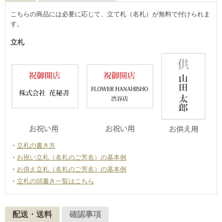
こちらの商品には必要に応じて、立て札（名札）が無料で付けられま
す。
立札
立札の書き方
お祝い立札（名札のご芳名）の基本例
お供え立札（名札のご芳名）の基本例
立札の頭書き一覧はこちら
配送・送料
確認事項