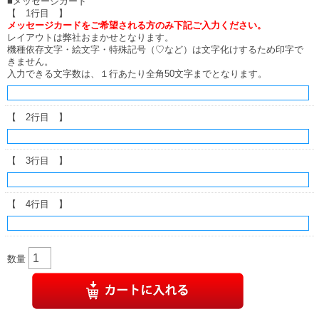
■メッセージカード
【 1行目 】
メッセージカードをご希望される方のみ下記ご入力ください。
レイアウトは弊社おまかせとなります。
機種依存文字・絵文字・特殊記号（♡など）は文字化けするため印字で
きません。
入力できる文字数は、１行あたり全角50文字までとなります。
【 2行目 】
【 3行目 】
【 4行目 】
数量