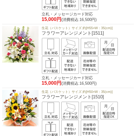
立札・メッセージカード対応
15,000円
(消費税込:16,500円)
生花（バスケット）サイズ 約[H55×W：35(cm)]
フラワーアレンジメント[1511]
立札・メッセージカード対応
15,000円
(消費税込:16,500円)
生花（バスケット）サイズ 約[H50×W：35(cm)]
フラワーアレンジメント[1510]