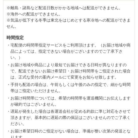
※離島・諸島など配送日数がかかる地域へは配送ができません。
※海外への配送ができません。
※気温が低下する冬季は東北をはじめとする寒冷地への配送ができま
せん。
時間指定
宅配便の時間帯指定サービスをご利用頂けます。（お届け地域や商
品によっては、指定できない場合がございますのでご了承下さ
い。）
お届け地域や商品により最短でお届けできる日時が異なりますの
で、配送できないお届け希望日・お届け時間帯をご指定された場合
は、正式な受付の案内メールにて変更をお知らせ致します。
手持ち配送の場合は、午前もしくは午後のみの指定で、細かな時間
帯はご指定いただけません。
お届け時間帯については、希望の時間帯を運送機関にお伝えします
が確約ではございません。
遅延が発生した場合は各運送会社が定める約款に準じ対応をさせて
頂きますが、基本的に遅延の際の保証はございませんのでご了承く
ださい。
お届け希望日時のご指定がない場合は、準備が整い次第の発送とな
ります。