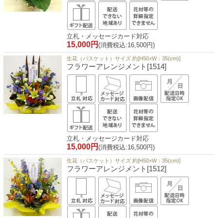
立札・メッセージカード対応
15,000円
(消費税込:16,500円)
生花（バスケット）サイズ 約[H50×W：35(cm)]
フラワーアレンジメント[1514]
立札・メッセージカード対応
15,000円
(消費税込:16,500円)
生花（バスケット）サイズ 約[H50×W：35(cm)]
フラワーアレンジメント[1512]