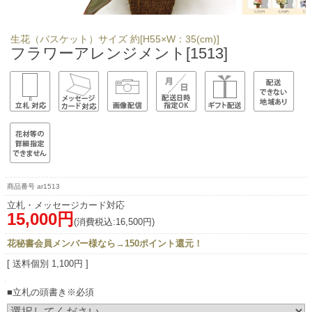
生花（バスケット）サイズ 約[H55×W：35(cm)]
フラワーアレンジメント[1513]
ar1513
立札・メッセージカード対応
15,000円
(消費税込:16,500円)
花秘書会員メンバー様なら→150ポイント還元！
[ 送料個別 1,100円 ]
■立札の頭書き※必須