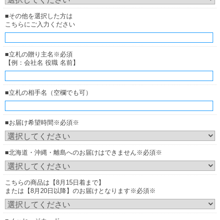
■その他を選択した方は
こちらにご入力ください
■立札の贈り主名※必須
【例：会社名 役職 名前】
■立札の相手名（空欄でも可）
■お届け希望時間※必須※
■北海道・沖縄・離島へのお届けはできません※必須※
こちらの商品は【8月15日着まで】
または【8月20日以降】のお届けとなります※必須※