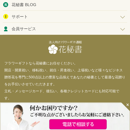
花秘書 BLOG
サポート
会員サービス
フラワーギフトなら花秘書にお任せください。
開店・開業祝い、移転祝い、就任・昇進祝い、上場祝いなど様々なビジネス
贈答花を専門に500点以上の豊富な品揃えであなたの秘書として最適な花贈り
をお手伝いさせていただきます。
立札・メッセージカード、後払い、各種クレジットカードにも対応可能で
す。
© 花秘書