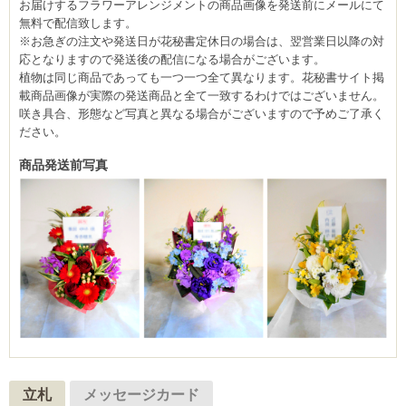
お届けするフラワーアレンジメントの商品画像を発送前にメールにて
無料で配信致します。
※お急ぎの注文や発送日が花秘書定休日の場合は、翌営業日以降の対
応となりますので発送後の配信になる場合がございます。
植物は同じ商品であっても一つ一つ全て異なります。花秘書サイト掲
載商品画像が実際の発送商品と全て一致するわけではございません。
咲き具合、形態など写真と異なる場合がございますので予めご了承く
ださい。
商品発送前写真
立札
メッセージカード