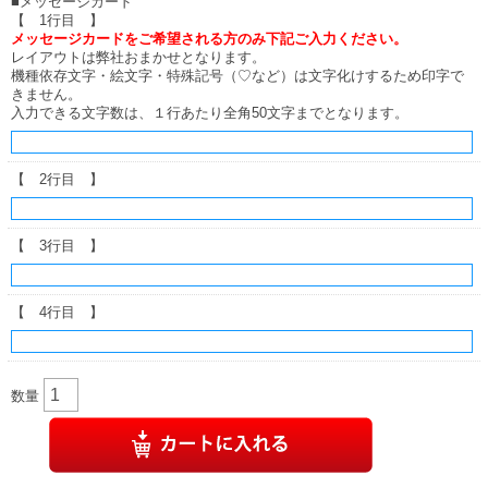
■メッセージカード
【 1行目 】
メッセージカードをご希望される方のみ下記ご入力ください。
レイアウトは弊社おまかせとなります。
機種依存文字・絵文字・特殊記号（♡など）は文字化けするため印字で
きません。
入力できる文字数は、１行あたり全角50文字までとなります。
【 2行目 】
【 3行目 】
【 4行目 】
数量