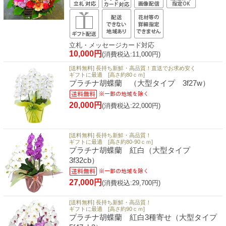
立札・メッセージカード対応
10,000円
(消費税込:11,000円)
[送料無料] 長持ち新鮮・高品質！直送でお求め安く
ギフトに最適 [高さ約80ｃｍ]
プラチナ胡蝶蘭 （大型タイプ 3f27w）
20,000円
(消費税込:22,000円)
[送料無料] 長持ち新鮮・高品質！
ギフトに最適 [高さ約80-90ｃｍ]
プラチナ胡蝶蘭 紅白（大型タイプ
3f32cb）
27,000円
(消費税込:29,700円)
[送料無料] 長持ち新鮮・高品質！
ギフトに最適 [高さ約90ｃｍ]
プラチナ胡蝶蘭 紅白3種寄せ（大型タイプ