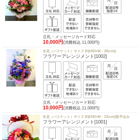
立札・メッセージカード対応
10,000円
(消費税込:11,000円)
生花（バスケット）サイズ 約[H50×W：28(cm)]
フラワーアレンジメント[1002]
立札・メッセージカード対応
10,000円
(消費税込:11,000円)
生花（バスケット）サイズ 約[H30×W：23(cm)]取手込み
フラワーアレンジメント[1001]