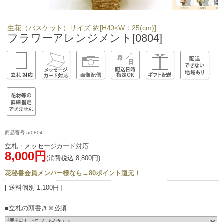
生花（バスケット）サイズ 約[H40×W：25(cm)]
フラワーアレンジメント[0804]
ar0804
立札・メッセージカード対応
8,000円
(消費税込:8,800円)
花秘書会員メンバー様なら→80ポイント還元！
[ 送料個別 1,100円 ]
■立札の頭書き※必須