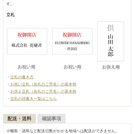
す。
立札
立札の書き方
お祝い立札（名札のご芳名）の基本例
お供え立札（名札のご芳名）の基本例
立札の頭書き一覧はこちら
配送・送料
確認事項
※離島・諸島など配送日数がかかる地域へは配送ができません。