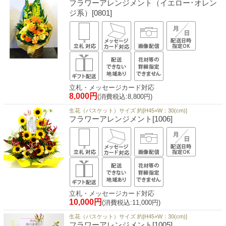
フラワーアレンジメント（イエロー･オレン
ジ系）[0801]
立札・メッセージカード対応
8,000円
(消費税込:8,800円)
生花（バスケット）サイズ 約[H45×W：30(cm)]
フラワーアレンジメント[1006]
立札・メッセージカード対応
10,000円
(消費税込:11,000円)
生花（バスケット）サイズ 約[H45×W：30(cm)]
フラワーアレンジメント[1005]