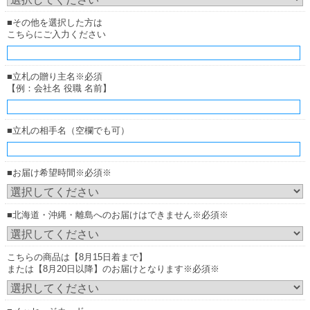
■その他を選択した方は
こちらにご入力ください
■立札の贈り主名※必須
【例：会社名 役職 名前】
■立札の相手名（空欄でも可）
■お届け希望時間※必須※
■北海道・沖縄・離島へのお届けはできません※必須※
こちらの商品は【8月15日着まで】
または【8月20日以降】のお届けとなります※必須※