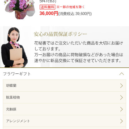
5f47cb3）
36,000円
(消費税込:39,600円)
フラワーギフト
胡蝶蘭
観葉植物
光触媒
アレンジメント