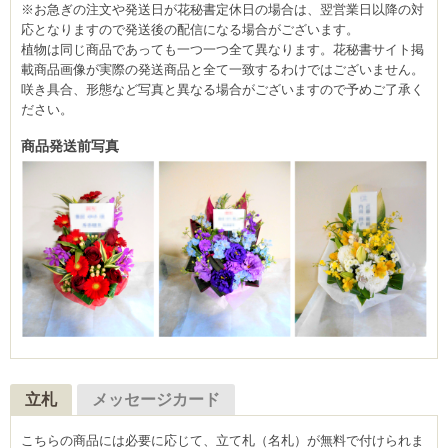
※お急ぎの注文や発送日が花秘書定休日の場合は、翌営業日以降の対
応となりますので発送後の配信になる場合がございます。
植物は同じ商品であっても一つ一つ全て異なります。花秘書サイト掲
載商品画像が実際の発送商品と全て一致するわけではございません。
咲き具合、形態など写真と異なる場合がございますので予めご了承く
ださい。
商品発送前写真
立札
メッセージカード
こちらの商品には必要に応じて、立て札（名札）が無料で付けられま