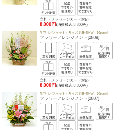
立札・メッセージカード対応
8,000円
(消費税込:8,800円)
生花（バスケット）サイズ 約[H40×W：30(cm)]
フラワーアレンジメント[0808]
立札・メッセージカード対応
8,000円
(消費税込:8,800円)
生花（バスケット）サイズ 約[H40×W：30(cm)]
フラワーアレンジメント[0807]